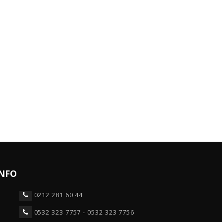
NFO
0212 281 60 44
0532 323 7757 - 0532 323 7756