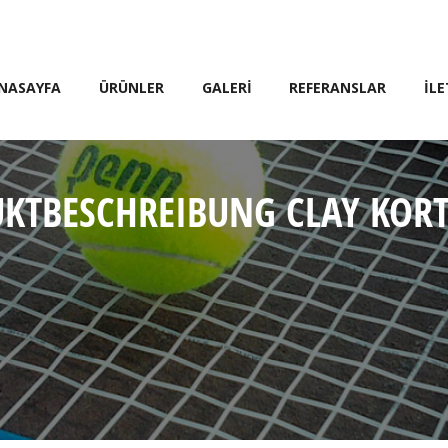
NASAYFA
ÜRÜNLER
GALERİ
REFERANSLAR
İLE
KTBESCHREIBUNG CLAY KORT 