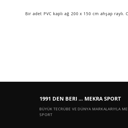
Bir adet PVC kaplı ağ 200 x 150 cm ahşap raylı. Cl
1991 DEN BERI ... MEKRA SPORT
BÜYÜK TECRÜBE VE DÜNYA MARKALARIYLA M
SPORT