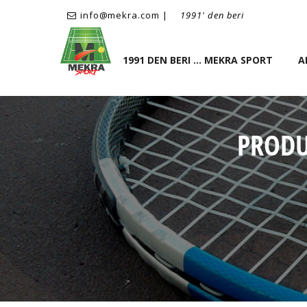
info@mekra.com |
1991' den beri
1991 DEN BERI ... MEKRA SPORT
A
PRODU