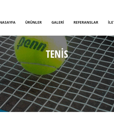
NASAYFA
ÜRÜNLER
GALERİ
REFERANSLAR
İLE
TENİS