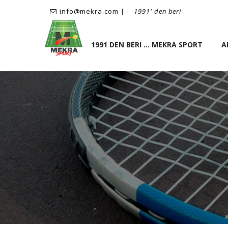
info@mekra.com |
1991' den beri
1991 DEN BERI ... MEKRA SPORT
A