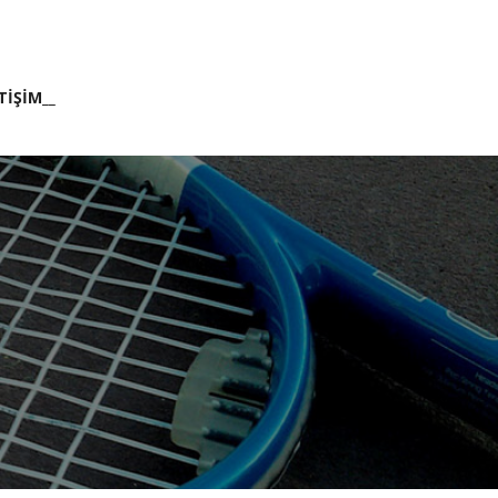
TİŞİM__